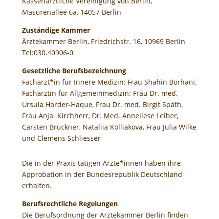
Kassenärztliche Vereinigung von Berlin,
Masurenallee 6a, 14057 Berlin
Zuständige Kammer
Ärztekammer Berlin, Friedrichstr. 16, 10969 Berlin
Tel:030.40906-0
Gesetzliche Berufsbezeichnung
Facharzt*in für Innere Medizin: Frau Shahin Borhani,
Fachärztin für Allgemeinmedizin: Frau Dr. med.
Ursula Harder-Haque, Frau Dr. med. Birgit Späth,
Frau Anja Kirchherr, Dr. Med. Anneliese Leiber,
Carsten Brückner, Nataliia Kolliakova, Frau Julia Wilke
und Clemens Schliesser
Die in der Praxis tätigen Ärzte*innen haben ihre
Approbation in der Bundesrepublik Deutschland
erhalten.
Berufsrechtliche Regelungen
Die Berufsordnung der Ärztekammer Berlin finden