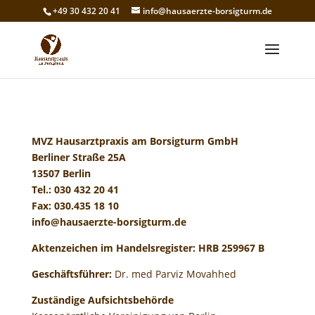
+49 30 432 20 41
info@hausaerzte-borsigturm.de
MVZ Hausarztpraxis am Borsigturm GmbH
Berliner Straße 25A
13507 Berlin
Tel.: 030 432 20 41
Fax: 030.435 18 10
info@hausaerzte-borsigturm.de
Aktenzeichen im Handelsregister: HRB 259967 B
Geschäftsführer:
Dr. med Parviz Movahhed
Zuständige Aufsichtsbehörde